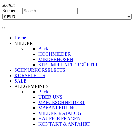
search
Suchen ...
0
Home
MIEDER
Back
HOCHMIEDER
MIEDERHOSEN
STRUMPFHALTERGÜRTEL
SCHNÜRKORSELETTS
KORSELETTS
SALE
ALLGEMEINES
Back
ÜBER UNS
MAßGESCHNEIDERT
MAßANLEITUNG
MIEDER-KATALOG
HÄUFIGE FRAGEN
KONTAKT & ANFAHRT