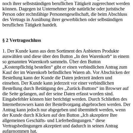
noch ihrer selbstständigen beruflichen Tätigkeit zugerechnet werden
können. Dagegen ist Unternehmer jede natürliche oder juristische
Person oder rechtsfähige Personengesellschaft, die beim Abschluss
des Vertrags in Ausübung ihrer gewerblichen oder selbständigen
beruflichen Tätigkeit handelt.
§ 2 Vertragsschluss
1. Der Kunde kann aus dem Sortiment des Anbieters Produkte
auswählen und diese über den Button „In den Warenkorb“ in einem
so genannten Warenkorb sammeln. Über den Button
„Kostenpflichtig bestellen“ gibt er einen verbindlichen Antrag zum
Kauf der im Warenkorb befindlichen Waren ab. Vor Abschicken der
Bestellung kann der Kunde die Daten jederzeit ändern und
einsehen. Der Kunde kann jederzeit vor einer verbindlichen
Bestellung durch Betätigung des „Zurück-Buttons“ im Browser auf
die Seite gelangen, auf der seine Daten erfasst worden sind.
Eingabefehler können hier berichtigt werden. Durch Schließen des
Internetbrowsers kann der Bestellvorgang abgebrochen werden. Der
Antrag kann jedoch nur abgegeben und übermittelt werden, wenn
der Kunde durch Klicken auf den Button „Ich akzeptiere Ihre
allgemeinen Geschäfts- und Lieferbedingungen.“ diese
Vertragsbedingungen akzeptiert und dadurch in seinen Antrag
aufgenommen hat.