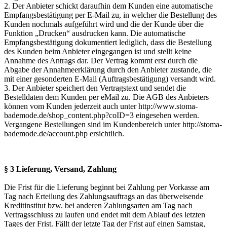
2. Der Anbieter schickt daraufhin dem Kunden eine automatische
Empfangsbestätigung per E-Mail zu, in welcher die Bestellung des
Kunden nochmals aufgeführt wird und die der Kunde über die
Funktion „Drucken“ ausdrucken kann. Die automatische
Empfangsbestätigung dokumentiert lediglich, dass die Bestellung
des Kunden beim Anbieter eingegangen ist und stellt keine
Annahme des Antrags dar. Der Vertrag kommt erst durch die
Abgabe der Annahmeerklärung durch den Anbieter zustande, die
mit einer gesonderten E-Mail (Auftragsbestätigung) versandt wird.
3. Der Anbieter speichert den Vertragstext und sendet die
Bestelldaten dem Kunden per eMail zu. Die AGB des Anbieters
können vom Kunden jederzeit auch unter http://www.stoma-
bademode.de/shop_content.php?coID=3 eingesehen werden.
Vergangene Bestellungen sind im Kundenbereich unter http://stoma-
bademode.de/account.php ersichtlich.
§ 3 Lieferung, Versand, Zahlung
Die Frist für die Lieferung beginnt bei Zahlung per Vorkasse am
Tag nach Erteilung des Zahlungsauftrags an das überweisende
Kreditinstitut bzw. bei anderen Zahlungsarten am Tag nach
Vertragsschluss zu laufen und endet mit dem Ablauf des letzten
Tages der Frist. Fällt der letzte Tag der Frist auf einen Samstag,