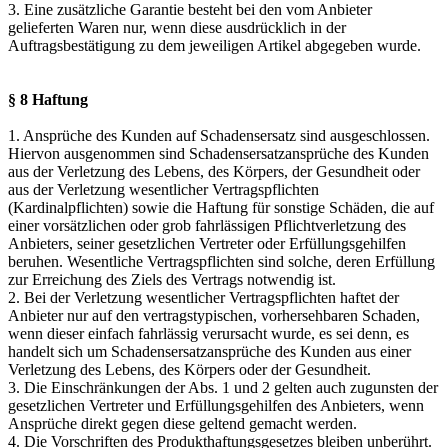
3. Eine zusätzliche Garantie besteht bei den vom Anbieter
gelieferten Waren nur, wenn diese ausdrücklich in der
Auftragsbestätigung zu dem jeweiligen Artikel abgegeben wurde.
§ 8 Haftung
1. Ansprüche des Kunden auf Schadensersatz sind ausgeschlossen.
Hiervon ausgenommen sind Schadensersatzansprüche des Kunden
aus der Verletzung des Lebens, des Körpers, der Gesundheit oder
aus der Verletzung wesentlicher Vertragspflichten
(Kardinalpflichten) sowie die Haftung für sonstige Schäden, die auf
einer vorsätzlichen oder grob fahrlässigen Pflichtverletzung des
Anbieters, seiner gesetzlichen Vertreter oder Erfüllungsgehilfen
beruhen. Wesentliche Vertragspflichten sind solche, deren Erfüllung
zur Erreichung des Ziels des Vertrags notwendig ist.
2. Bei der Verletzung wesentlicher Vertragspflichten haftet der
Anbieter nur auf den vertragstypischen, vorhersehbaren Schaden,
wenn dieser einfach fahrlässig verursacht wurde, es sei denn, es
handelt sich um Schadensersatzansprüche des Kunden aus einer
Verletzung des Lebens, des Körpers oder der Gesundheit.
3. Die Einschränkungen der Abs. 1 und 2 gelten auch zugunsten der
gesetzlichen Vertreter und Erfüllungsgehilfen des Anbieters, wenn
Ansprüche direkt gegen diese geltend gemacht werden.
4. Die Vorschriften des Produkthaftungsgesetzes bleiben unberührt.