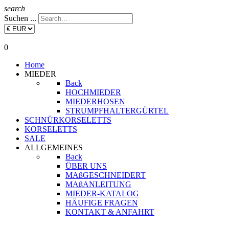
search
Suchen ...
0
Home
MIEDER
Back
HOCHMIEDER
MIEDERHOSEN
STRUMPFHALTERGÜRTEL
SCHNÜRKORSELETTS
KORSELETTS
SALE
ALLGEMEINES
Back
ÜBER UNS
MAßGESCHNEIDERT
MAßANLEITUNG
MIEDER-KATALOG
HÄUFIGE FRAGEN
KONTAKT & ANFAHRT