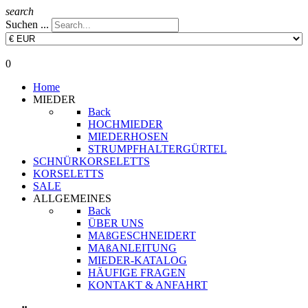
search
Suchen ...
0
Home
MIEDER
Back
HOCHMIEDER
MIEDERHOSEN
STRUMPFHALTERGÜRTEL
SCHNÜRKORSELETTS
KORSELETTS
SALE
ALLGEMEINES
Back
ÜBER UNS
MAßGESCHNEIDERT
MAßANLEITUNG
MIEDER-KATALOG
HÄUFIGE FRAGEN
KONTAKT & ANFAHRT